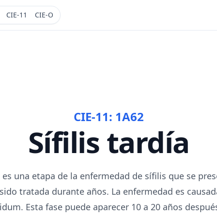
CIE-11
CIE-O
CIE-11:
1A62
Sífilis tardía
día es una etapa de la enfermedad de sífilis que se pre
 sido tratada durante años. La enfermedad es causada
dum. Esta fase puede aparecer 10 a 20 años después 