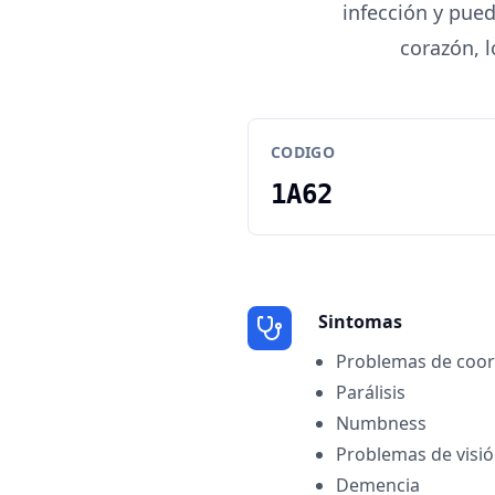
infección y pued
corazón, l
CODIGO
1A62
Sintomas
Problemas de coor
Parálisis
Numbness
Problemas de visi
Demencia