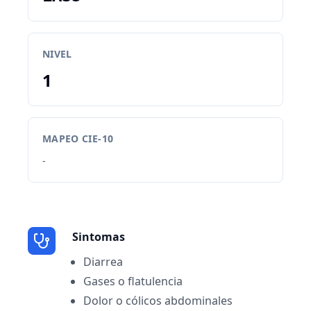
NIVEL
1
MAPEO CIE-10
-
Sintomas
Diarrea
Gases o flatulencia
Dolor o cólicos abdominales