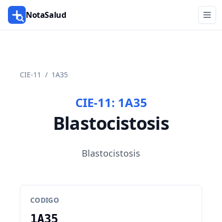
NotaSalud
CIE-11
/
1A35
CIE-11:
1A35
Blastocistosis
Blastocistosis
CODIGO
1A35