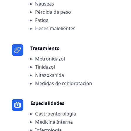
Náuseas
Pérdida de peso
Fatiga
Heces malolientes
Tratamiento
Metronidazol
Tinidazol
Nitazoxanida
Medidas de rehidratación
Especialidades
Gastroenterología
Medicina Interna
Infectología