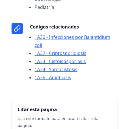
Pediatría
Codigos relacionados
1A30 - Infecciones por Balantidium
coli
1A32 - Criptosporidiosis
1A33 - Cistoisosporiasis
1A34 - Sarcocistosis
1A36 - Amebiasis
Citar esta pagina
Usa este formato para enlazar o citar esta
pagina.