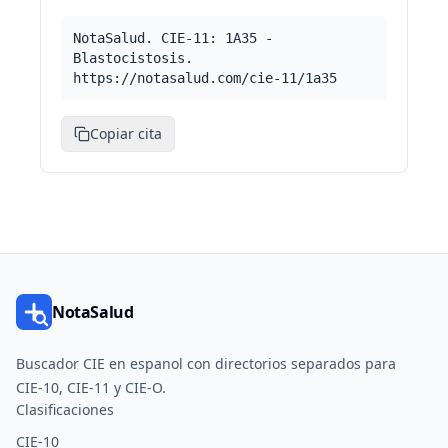
NotaSalud. CIE-11: 1A35 -
Blastocistosis.
https://notasalud.com/cie-11/1a35
Copiar cita
NotaSalud
Buscador CIE en espanol con directorios separados para
CIE-10, CIE-11 y CIE-O.
Clasificaciones
CIE-10