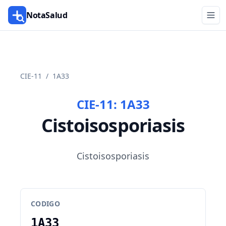
NotaSalud
CIE-11
/
1A33
CIE-11:
1A33
Cistoisosporiasis
Cistoisosporiasis
CODIGO
1A33