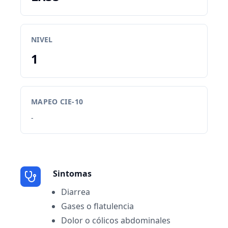
NIVEL
1
MAPEO CIE-10
-
Sintomas
Diarrea
Gases o flatulencia
Dolor o cólicos abdominales