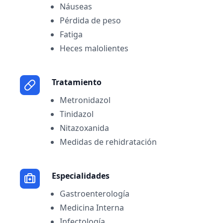
Náuseas
Pérdida de peso
Fatiga
Heces malolientes
Tratamiento
Metronidazol
Tinidazol
Nitazoxanida
Medidas de rehidratación
Especialidades
Gastroenterología
Medicina Interna
Infectología