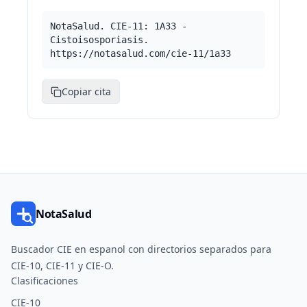
NotaSalud. CIE-11: 1A33 -
Cistoisosporiasis.
https://notasalud.com/cie-11/1a33
Copiar cita
NotaSalud
Buscador CIE en espanol con directorios separados para
CIE-10, CIE-11 y CIE-O.
Clasificaciones
CIE-10