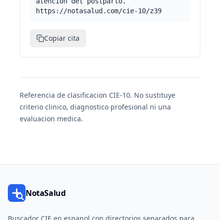
atención del postparto.
https://notasalud.com/cie-10/z39
Copiar cita
Referencia de clasificacion CIE-10. No sustituye
criterio clinico, diagnostico profesional ni una
evaluacion medica.
NotaSalud
Buscador CIE en espanol con directorios separados para