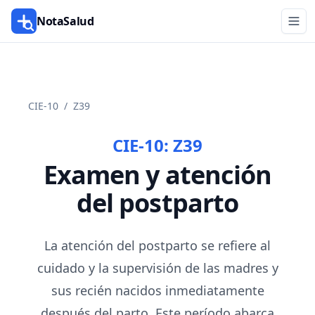
NotaSalud
CIE-10
/
Z39
CIE-10:
Z39
Examen y atención
del postparto
La atención del postparto se refiere al
cuidado y la supervisión de las madres y
sus recién nacidos inmediatamente
después del parto. Este período abarca