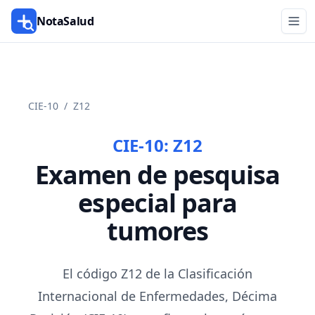
NotaSalud
CIE-10
/
Z12
CIE-10:
Z12
Examen de pesquisa
especial para
tumores
El código Z12 de la Clasificación
Internacional de Enfermedades, Décima