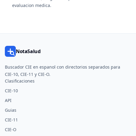
evaluacion medica.
NotaSalud
Buscador CIE en espanol con directorios separados para
CIE-10, CIE-11 y CIE-O.
Clasificaciones
CIE-10
API
Guias
CIE-11
CIE-O