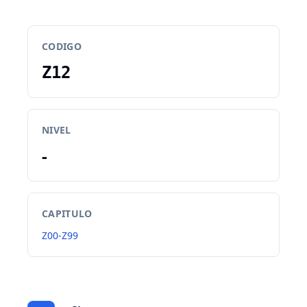
CODIGO
Z12
NIVEL
-
CAPITULO
Z00-Z99