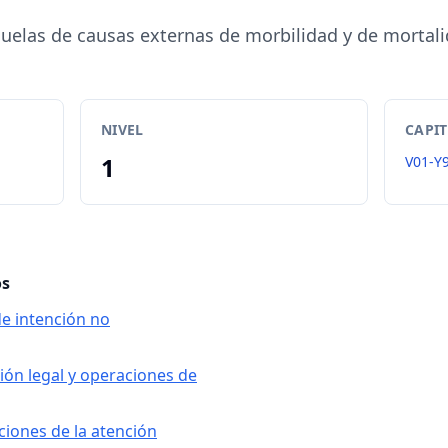
uelas de causas externas de morbilidad y de mortal
NIVEL
CAPI
1
V01-Y
os
de intención no
ión legal y operaciones de
ciones de la atención