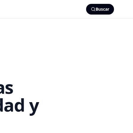
Buscar
as
dad y