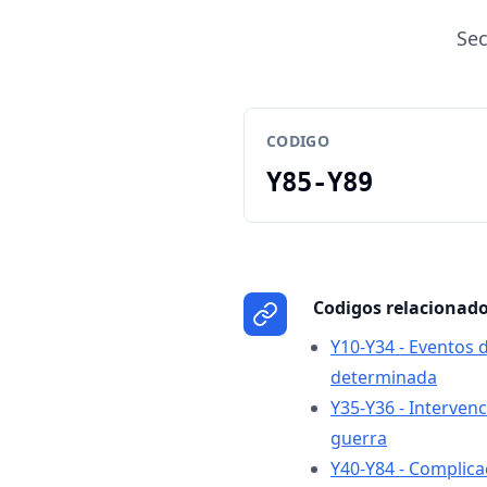
Sec
CODIGO
Y85-Y89
Codigos relacionad
Y10-Y34 - Eventos 
determinada
Y35-Y36 - Intervenc
guerra
Y40-Y84 - Complica