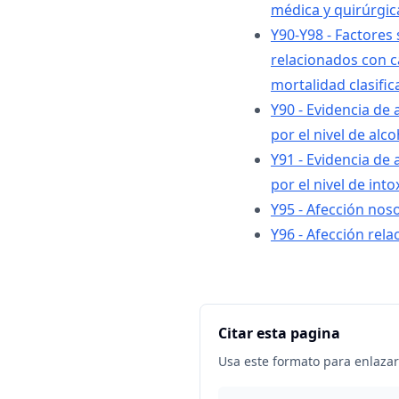
médica y quirúrgic
Y90-Y98 - Factores
relacionados con c
mortalidad clasific
Y90 - Evidencia de
por el nivel de alc
Y91 - Evidencia de
por el nivel de into
Y95 - Afección nos
Y96 - Afección rela
Citar esta pagina
Usa este formato para enlazar 