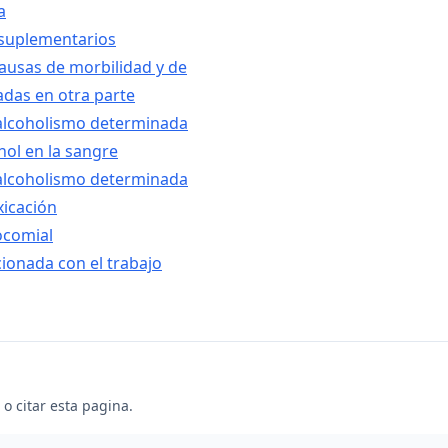
a
 suplementarios
ausas de morbilidad y de
adas en otra parte
 alcoholismo determinada
ohol en la sangre
 alcoholismo determinada
xicación
ocomial
cionada con el trabajo
o citar esta pagina.