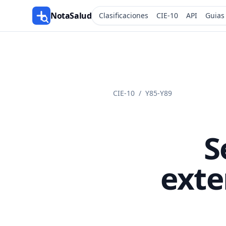
NotaSalud
Clasificaciones
CIE-10
API
Guias
CIE-10
/
Y85-Y89
S
exte