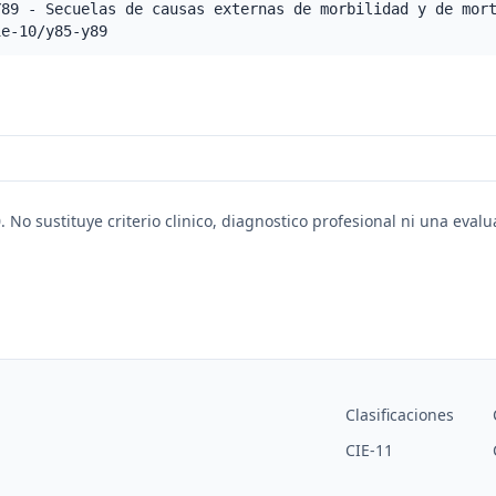
Y89 - Secuelas de causas externas de morbilidad y de mor
ie-10/y85-y89
. No sustituye criterio clinico, diagnostico profesional ni una eval
Clasificaciones
CIE-11