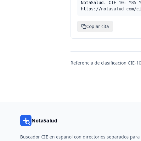
NotaSalud. CIE-10: Y85-
https://notasalud.com/c
Copiar cita
Referencia de clasificacion CIE-10
NotaSalud
Buscador CIE en espanol con directorios separados para