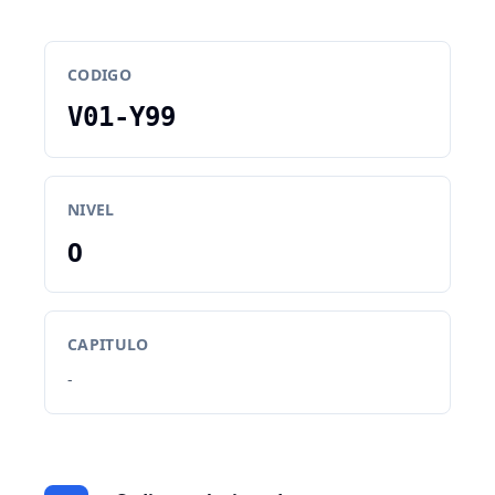
CODIGO
V01-Y99
NIVEL
0
CAPITULO
-