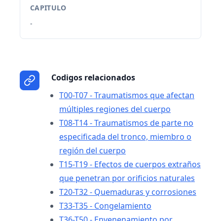
CAPITULO
-
Codigos relacionados
T00-T07 - Traumatismos que afectan
múltiples regiones del cuerpo
T08-T14 - Traumatismos de parte no
especificada del tronco, miembro o
región del cuerpo
T15-T19 - Efectos de cuerpos extraños
que penetran por orificios naturales
T20-T32 - Quemaduras y corrosiones
T33-T35 - Congelamiento
T36-T50 - Envenenamiento por