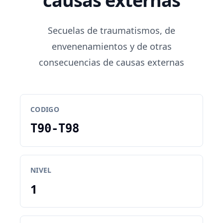
causas externas
Secuelas de traumatismos, de
envenenamientos y de otras
consecuencias de causas externas
CODIGO
T90-T98
NIVEL
1