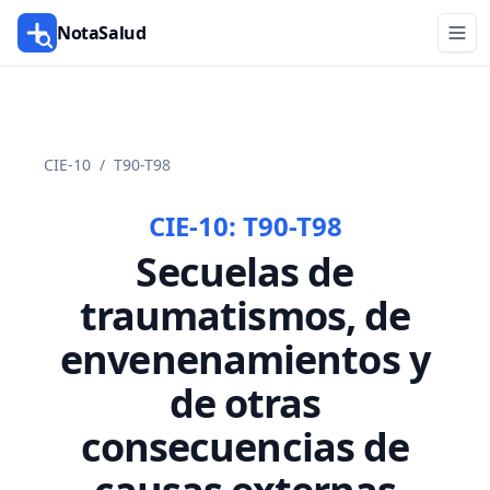
NotaSalud
CIE-10
/
T90-T98
CIE-10:
T90-T98
Secuelas de
traumatismos, de
envenenamientos y
de otras
consecuencias de