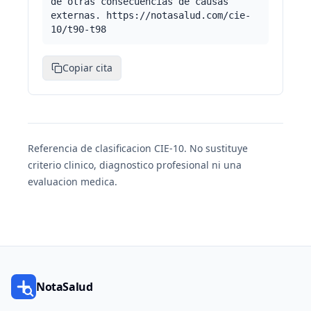
de otras consecuencias de causas
externas. https://notasalud.com/cie-
10/t90-t98
Copiar cita
Referencia de clasificacion CIE-10. No sustituye
criterio clinico, diagnostico profesional ni una
evaluacion medica.
NotaSalud