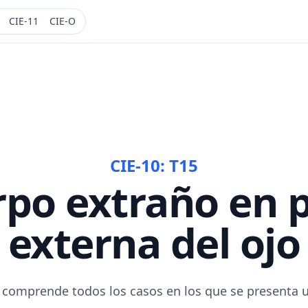
CIE-11
CIE-O
CIE-10:
T15
po extraño en 
externa del ojo
ón comprende todos los casos en los que se presenta 