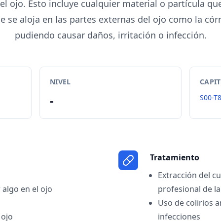
del ojo. Esto incluye cualquier material o partícula qu
e se aloja en las partes externas del ojo como la córn
pudiendo causar daños, irritación o infección.
NIVEL
CAPI
-
S00-T
Tratamiento
Extracción del c
algo en el ojo
profesional de la
Uso de colirios a
 ojo
infecciones