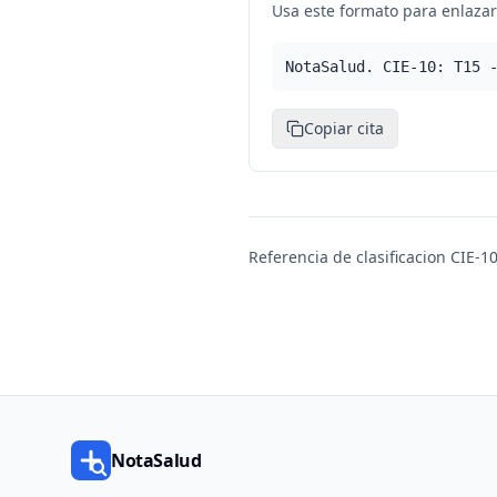
Usa este formato para enlazar 
NotaSalud. CIE-10: T15 
Copiar cita
Referencia de clasificacion CIE-10
NotaSalud