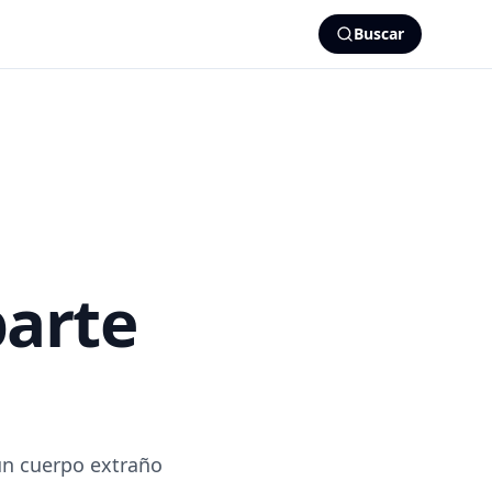
Buscar
parte
un cuerpo extraño