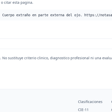
o citar esta pagina.
- Cuerpo extraño en parte externa del ojo. https://notas
. No sustituye criterio clinico, diagnostico profesional ni una eval
Clasificaciones
CIE-11