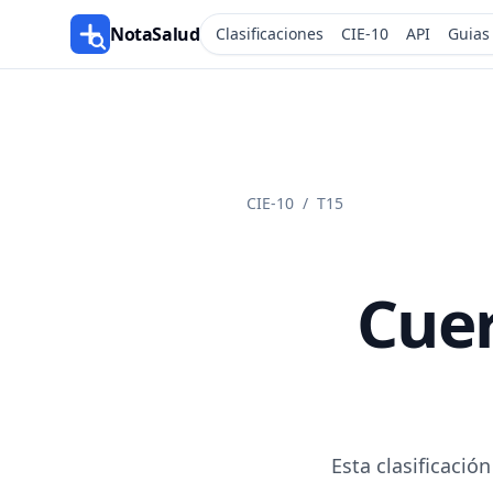
NotaSalud
Clasificaciones
CIE-10
API
Guias
CIE-10
/
T15
Cuer
Esta clasificaci