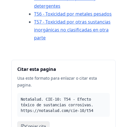
detergentes
T56 - Toxicidad por metales pesados
T57 - Toxicidad por otras sustancias
inorgánicas no clasificadas en otra
parte
Citar esta pagina
Usa este formato para enlazar o citar esta
pagina.
NotaSalud. CIE-10: T54 - Efecto
tóxico de sustancias corrosivas.
https://notasalud.com/cie-10/t54
Copiar cita