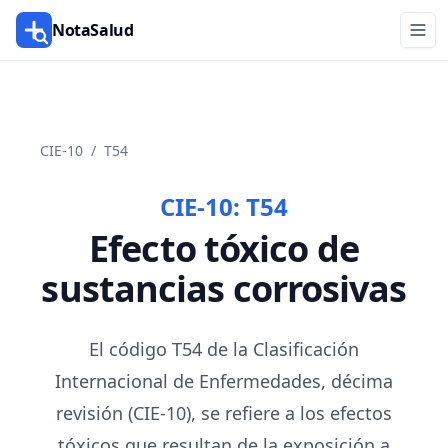
NotaSalud
CIE-10
/
T54
CIE-10:
T54
Efecto tóxico de
sustancias corrosivas
El código T54 de la Clasificación
Internacional de Enfermedades, décima
revisión (CIE-10), se refiere a los efectos
tóxicos que resultan de la exposición a