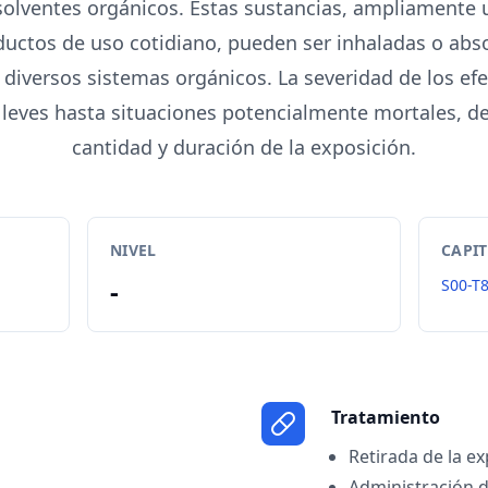
solventes orgánicos. Estas sustancias, ampliamente u
ductos de uso cotidiano, pueden ser inhaladas o abs
o diversos sistemas orgánicos. La severidad de los ef
leves hasta situaciones potencialmente mortales, d
cantidad y duración de la exposición.
NIVEL
CAPI
-
S00-T
Tratamiento
Retirada de la ex
Administración d