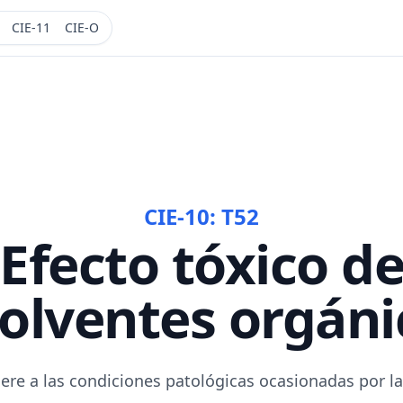
CIE-11
CIE-O
CIE-10:
T52
Efecto tóxico d
solventes orgáni
fiere a las condiciones patológicas ocasionadas por l