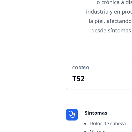
o crónica a di
industria y en pro
la piel, afectand
desde síntomas 
CODIGO
T52
Sintomas
Dolor de cabeza
Mareos