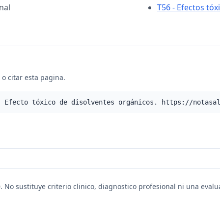
nal
T56 - Efectos tó
o citar esta pagina.
- Efecto tóxico de disolventes orgánicos. https://notasa
. No sustituye criterio clinico, diagnostico profesional ni una eval