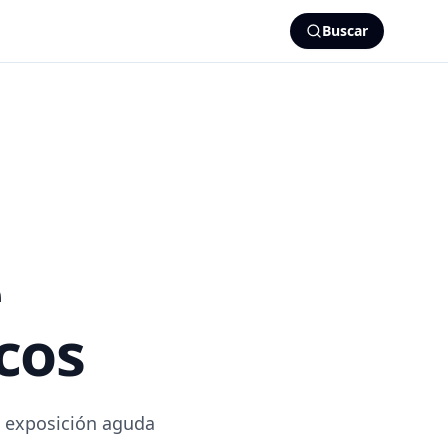
Buscar
e
cos
a exposición aguda