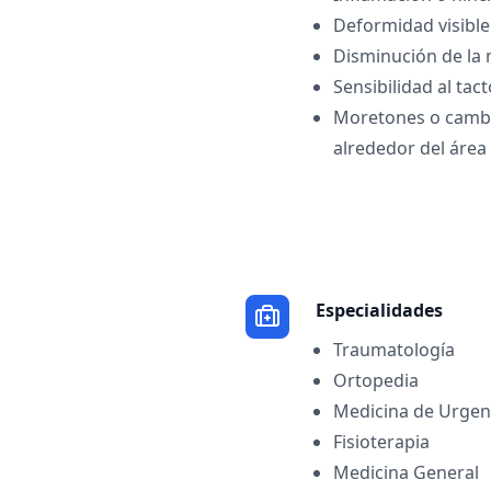
Deformidad visible
Disminución de la 
Sensibilidad al tac
Moretones o cambio
alrededor del área
Especialidades
Traumatología
Ortopedia
Medicina de Urgen
Fisioterapia
Medicina General