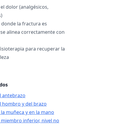
el dolor (analgésicos,
s)
 donde la fractura es
se alinea correctamente con
fisioterapia para recuperar la
leza
ados
el antebrazo
el hombro y del brazo
n la muñeca y en la mano
 miembro inferior, nivel no