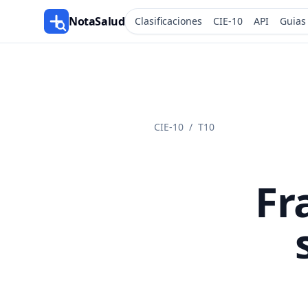
NotaSalud
Clasificaciones
CIE-10
API
Guias
CIE-10
/
T10
Fr