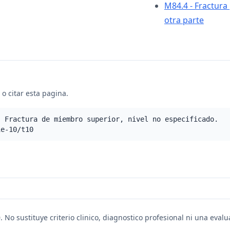
M84.4 - Fractura 
otra parte
o citar esta pagina.
- Fractura de miembro superior, nivel no especificado.
ie-10/t10
. No sustituye criterio clinico, diagnostico profesional ni una eval