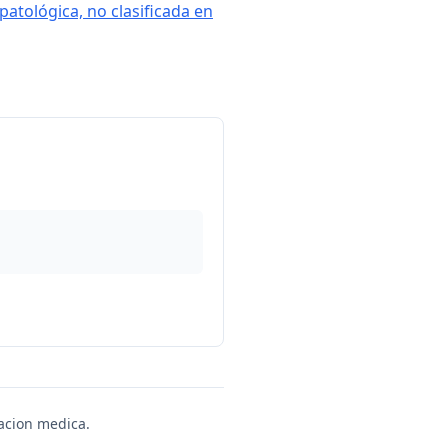
patológica, no clasificada en
uacion medica.