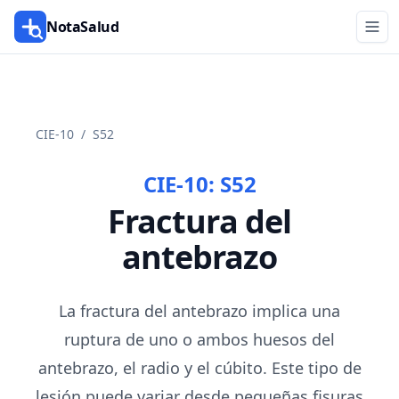
NotaSalud
CIE-10
/
S52
CIE-10:
S52
Fractura del
antebrazo
La fractura del antebrazo implica una
ruptura de uno o ambos huesos del
antebrazo, el radio y el cúbito. Este tipo de
lesión puede variar desde pequeñas fisuras