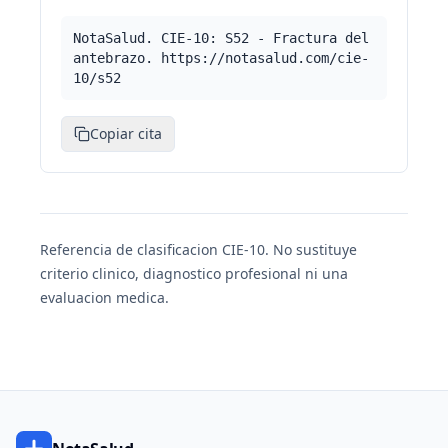
NotaSalud. CIE-10: S52 - Fractura del
antebrazo. https://notasalud.com/cie-
10/s52
Copiar cita
Referencia de clasificacion CIE-10. No sustituye
criterio clinico, diagnostico profesional ni una
evaluacion medica.