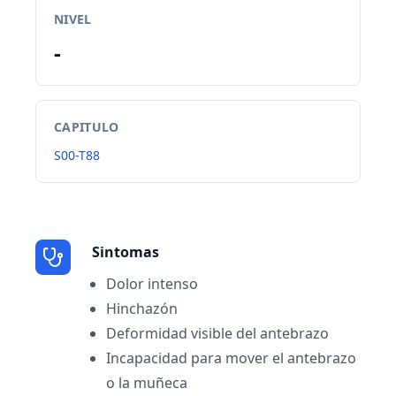
NIVEL
-
CAPITULO
S00-T88
Sintomas
Dolor intenso
Hinchazón
Deformidad visible del antebrazo
Incapacidad para mover el antebrazo
o la muñeca