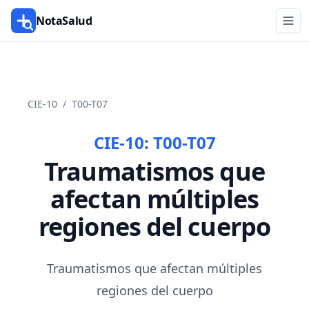
NotaSalud
CIE-10
/
T00-T07
CIE-10:
T00-T07
Traumatismos que
afectan múltiples
regiones del cuerpo
Traumatismos que afectan múltiples
regiones del cuerpo