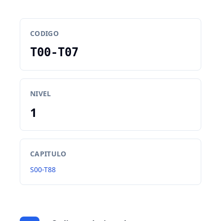
CODIGO
T00-T07
NIVEL
1
CAPITULO
S00-T88