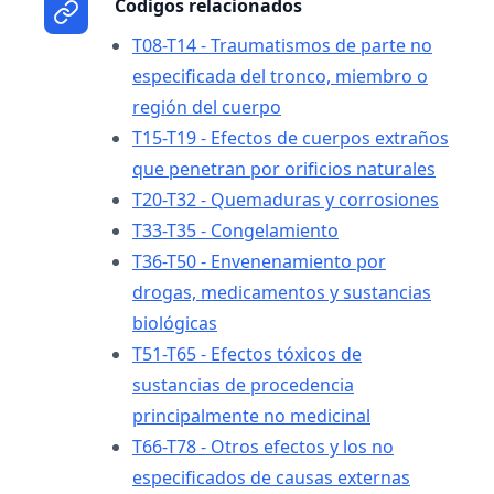
Codigos relacionados
T08-T14 - Traumatismos de parte no
especificada del tronco, miembro o
región del cuerpo
T15-T19 - Efectos de cuerpos extraños
que penetran por orificios naturales
T20-T32 - Quemaduras y corrosiones
T33-T35 - Congelamiento
T36-T50 - Envenenamiento por
drogas, medicamentos y sustancias
biológicas
T51-T65 - Efectos tóxicos de
sustancias de procedencia
principalmente no medicinal
T66-T78 - Otros efectos y los no
especificados de causas externas