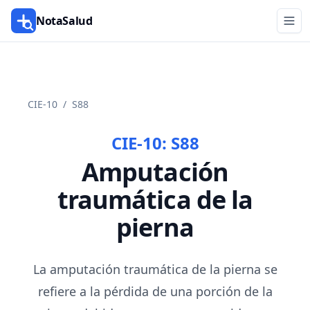
NotaSalud
CIE-10
/
S88
CIE-10:
S88
Amputación
traumática de la
pierna
La amputación traumática de la pierna se
refiere a la pérdida de una porción de la