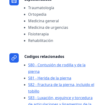
Traumatología
Ortopedia
Medicina general
Medicina de urgencias
Fisioterapia
Rehabilitación
Codigos relacionados
S80 - Contusión de rodilla y de la
pierna
S81 - Herida de la pierna
S82 - Fractura de la pierna, incluido el
tobillo
S83 - Luxación, esguince y torcedura
de articulaciones y ligamentos de la