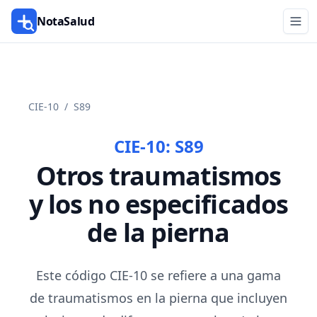
NotaSalud
CIE-10
/
S89
CIE-10:
S89
Otros traumatismos
y los no especificados
de la pierna
Este código CIE-10 se refiere a una gama
de traumatismos en la pierna que incluyen