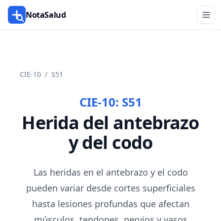
NotaSalud
CIE-10
/
S51
CIE-10:
S51
Herida del antebrazo
y del codo
Las heridas en el antebrazo y el codo
pueden variar desde cortes superficiales
hasta lesiones profundas que afectan
músculos, tendones, nervios y vasos