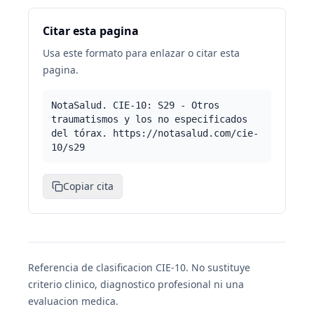
Citar esta pagina
Usa este formato para enlazar o citar esta
pagina.
NotaSalud. CIE-10: S29 - Otros
traumatismos y los no especificados
del tórax. https://notasalud.com/cie-
10/s29
Copiar cita
Referencia de clasificacion CIE-10. No sustituye
criterio clinico, diagnostico profesional ni una
evaluacion medica.