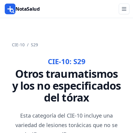
NotaSalud
CIE-10
/
S29
CIE-10:
S29
Otros traumatismos
y los no especificados
del tórax
Esta categoría del CIE-10 incluye una
variedad de lesiones torácicas que no se