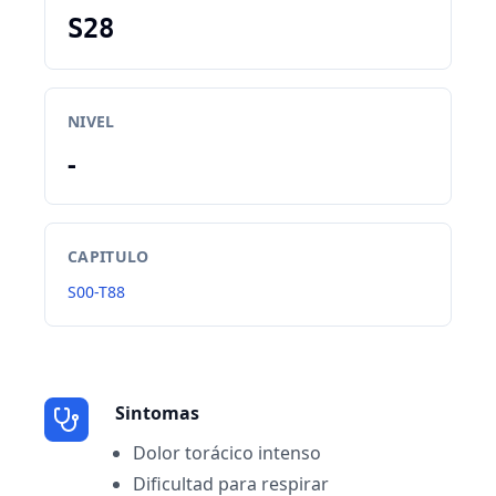
S28
NIVEL
-
CAPITULO
S00-T88
Sintomas
Dolor torácico intenso
Dificultad para respirar