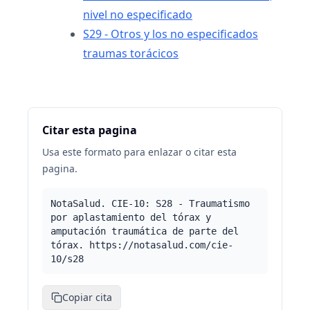
nivel no especificado
S29 - Otros y los no especificados
traumas torácicos
Citar esta pagina
Usa este formato para enlazar o citar esta
pagina.
NotaSalud. CIE-10: S28 - Traumatismo
por aplastamiento del tórax y
amputación traumática de parte del
tórax. https://notasalud.com/cie-
10/s28
Copiar cita