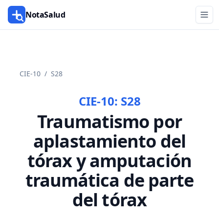
NotaSalud
CIE-10
/
S28
CIE-10:
S28
Traumatismo por
aplastamiento del
tórax y amputación
traumática de parte
del tórax