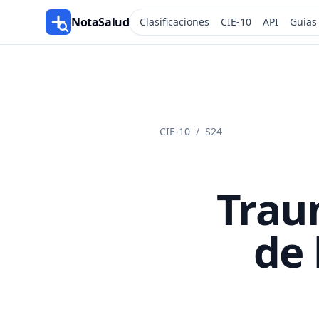
NotaSalud
Clasificaciones
CIE-10
API
Guias
CIE-10
/
S24
Trau
de 