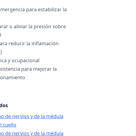
mergencia para estabilizar la
rar o aliviar la presión sobre
l
ra reducir la inflamación
)
sica y ocupacional
sistencia para mejorar la
cionamiento
ados
o de nervios y de la médula
l cuello
o de nervios y de la médula