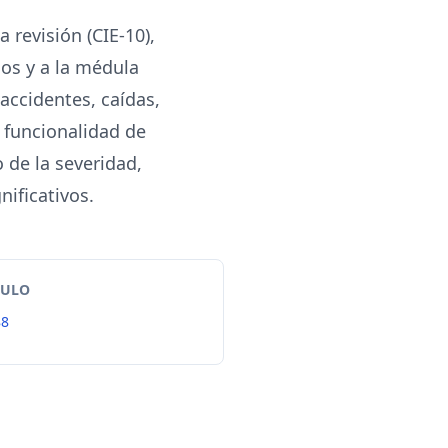
 revisión (CIE-10),
ios y a la médula
 accidentes, caídas,
 funcionalidad de
 de la severidad,
nificativos.
TULO
88