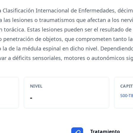
a Clasificación Internacional de Enfermedades, décima
a las lesiones o traumatismos que afectan a los nerv
n torácica. Estas lesiones pueden ser el resultado de
 o penetración de objetos, que comprometen tanto la
 la de la médula espinal en dicho nivel. Dependiendo
ar a déficits sensoriales, motores o autonómicos sig
NIVEL
CAPI
-
S00-T
Tratamiento