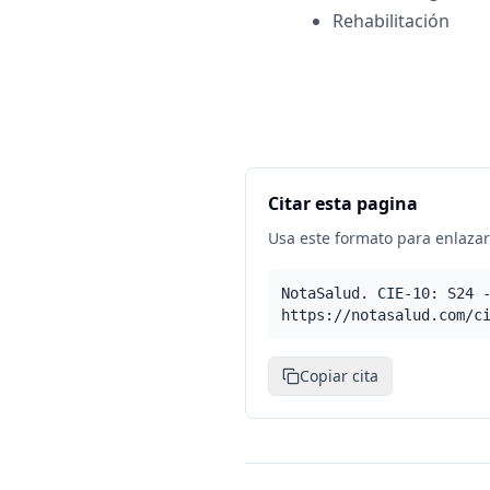
Rehabilitación
Citar esta pagina
Usa este formato para enlazar 
NotaSalud. CIE-10: S24 
https://notasalud.com/c
Copiar cita