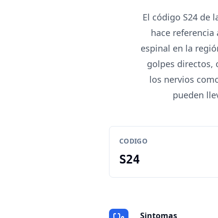
El código S24 de l
hace referencia 
espinal en la regió
golpes directos,
los nervios como
pueden llev
CODIGO
S24
Sintomas