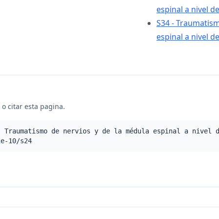
espinal a nivel de
S34 - Traumatism
espinal a nivel 
o citar esta pagina.
- Traumatismo de nervios y de la médula espinal a nivel 
ie-10/s24