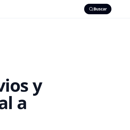
Buscar
ios y
al a