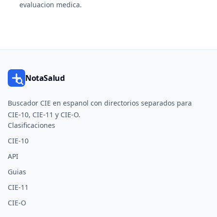
evaluacion medica.
NotaSalud
Buscador CIE en espanol con directorios separados para
CIE-10, CIE-11 y CIE-O.
Clasificaciones
CIE-10
API
Guias
CIE-11
CIE-O