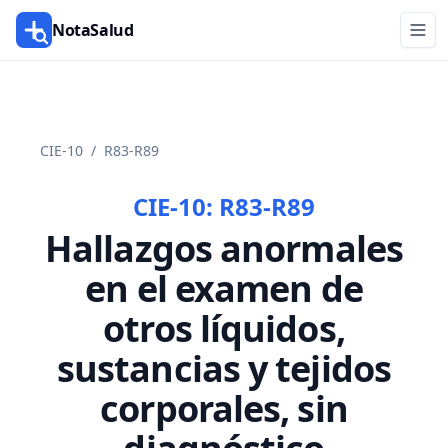
NotaSalud
CIE-10
/
R83-R89
CIE-10:
R83-R89
Hallazgos anormales
en el examen de
otros líquidos,
sustancias y tejidos
corporales, sin