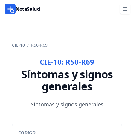
NotaSalud
CIE-10
/
R50-R69
CIE-10:
R50-R69
Síntomas y signos
generales
Síntomas y signos generales
CODIGO