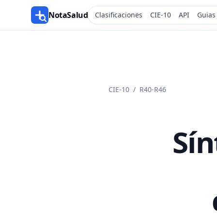
NotaSalud
Clasificaciones
CIE-10
API
Guias
CIE-10
/
R40-R46
Sín