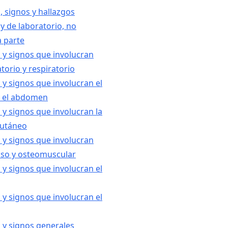
, signos y hallazgos
y de laboratorio, no
a parte
 y signos que involucran
atorio y respiratorio
 y signos que involucran el
y el abdomen
 y signos que involucran la
bcutáneo
 y signos que involucran
oso y osteomuscular
 y signos que involucran el
 y signos que involucran el
 y signos generales