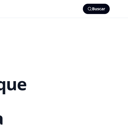
Buscar
 que
a