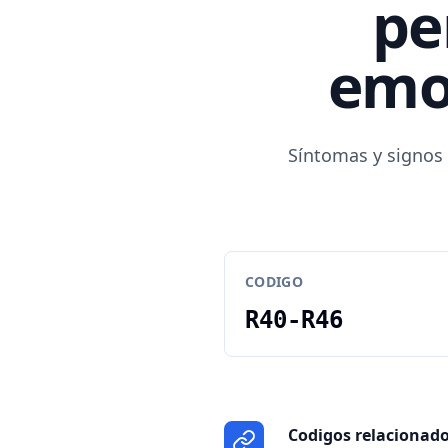
pe
emoc
Síntomas y signos 
CODIGO
R40-R46
Codigos relacionad