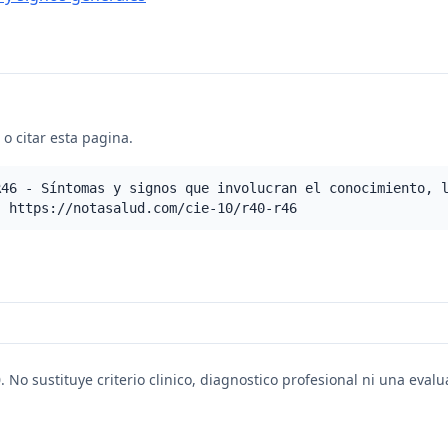
o citar esta pagina.
R46 - Síntomas y signos que involucran el conocimiento, 
. https://notasalud.com/cie-10/r40-r46
. No sustituye criterio clinico, diagnostico profesional ni una eval