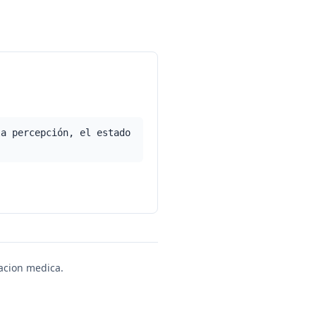
la percepción, el estado
uacion medica.