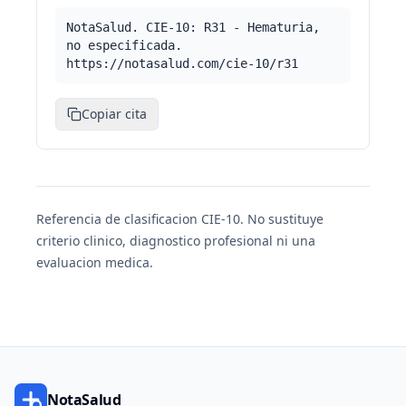
NotaSalud. CIE-10: R31 - Hematuria,
no especificada.
https://notasalud.com/cie-10/r31
Copiar cita
Referencia de clasificacion CIE-10. No sustituye
criterio clinico, diagnostico profesional ni una
evaluacion medica.
NotaSalud