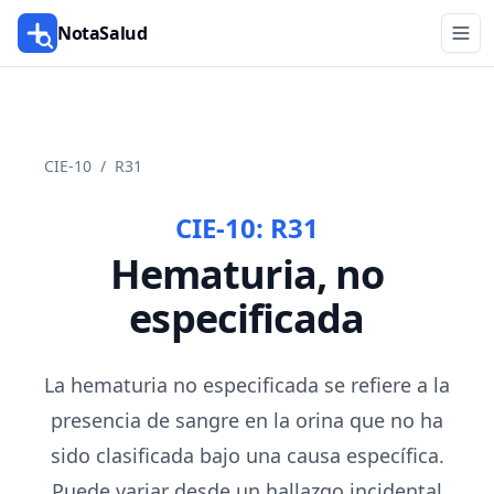
NotaSalud
CIE-10
/
R31
CIE-10:
R31
Hematuria, no
especificada
La hematuria no especificada se refiere a la
presencia de sangre en la orina que no ha
sido clasificada bajo una causa específica.
Puede variar desde un hallazgo incidental