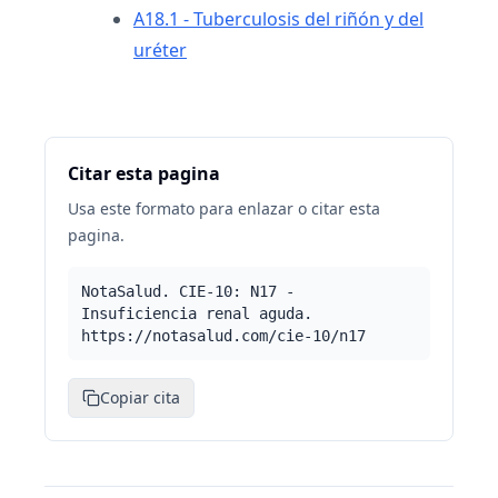
A18.1 - Tuberculosis del riñón y del
uréter
Citar esta pagina
Usa este formato para enlazar o citar esta
pagina.
NotaSalud. CIE-10: N17 -
Insuficiencia renal aguda.
https://notasalud.com/cie-10/n17
Copiar cita