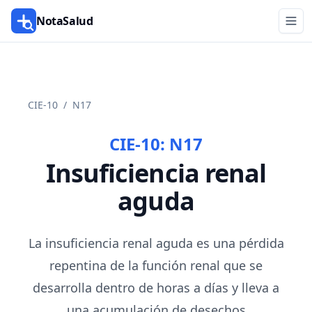
NotaSalud
CIE-10
/
N17
CIE-10:
N17
Insuficiencia renal
aguda
La insuficiencia renal aguda es una pérdida
repentina de la función renal que se
desarrolla dentro de horas a días y lleva a
una acumulación de desechos