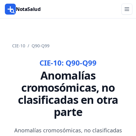
NotaSalud
CIE-10
/
Q90-Q99
CIE-10:
Q90-Q99
Anomalías
cromosómicas, no
clasificadas en otra
parte
Anomalías cromosómicas, no clasificadas