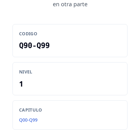
en otra parte
CODIGO
Q90-Q99
NIVEL
1
CAPITULO
Q00-Q99