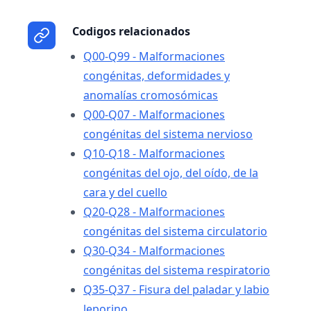
Codigos relacionados
Q00-Q99 - Malformaciones
congénitas, deformidades y
anomalías cromosómicas
Q00-Q07 - Malformaciones
congénitas del sistema nervioso
Q10-Q18 - Malformaciones
congénitas del ojo, del oído, de la
cara y del cuello
Q20-Q28 - Malformaciones
congénitas del sistema circulatorio
Q30-Q34 - Malformaciones
congénitas del sistema respiratorio
Q35-Q37 - Fisura del paladar y labio
leporino