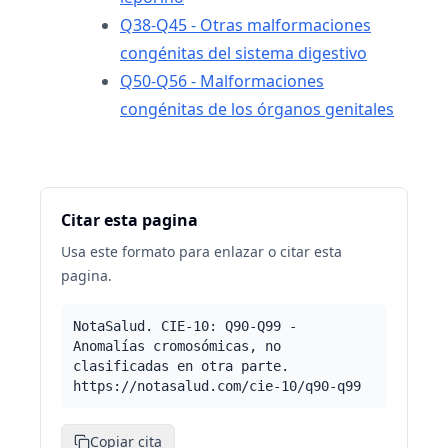
Q38-Q45 - Otras malformaciones
congénitas del sistema digestivo
Q50-Q56 - Malformaciones
congénitas de los órganos genitales
Citar esta pagina
Usa este formato para enlazar o citar esta
pagina.
NotaSalud. CIE-10: Q90-Q99 -
Anomalías cromosómicas, no
clasificadas en otra parte.
https://notasalud.com/cie-10/q90-q99
Copiar cita