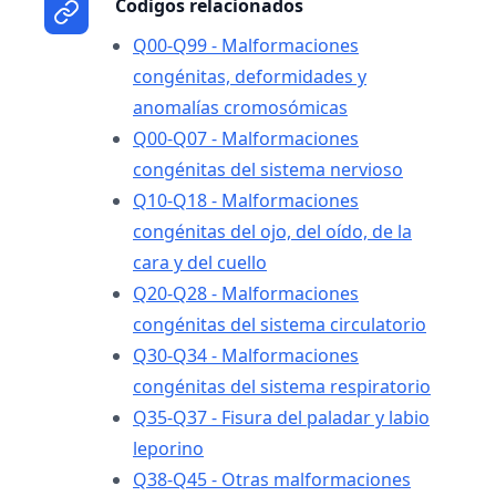
Codigos relacionados
Q00-Q99 - Malformaciones
congénitas, deformidades y
anomalías cromosómicas
Q00-Q07 - Malformaciones
congénitas del sistema nervioso
Q10-Q18 - Malformaciones
congénitas del ojo, del oído, de la
cara y del cuello
Q20-Q28 - Malformaciones
congénitas del sistema circulatorio
Q30-Q34 - Malformaciones
congénitas del sistema respiratorio
Q35-Q37 - Fisura del paladar y labio
leporino
Q38-Q45 - Otras malformaciones