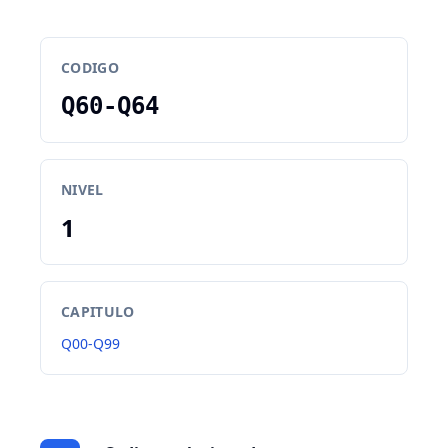
CODIGO
Q60-Q64
NIVEL
1
CAPITULO
Q00-Q99