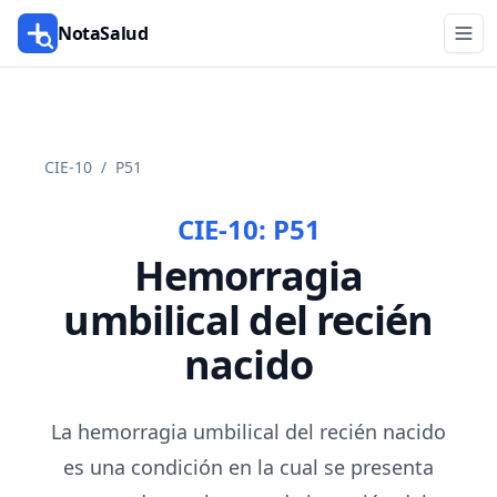
NotaSalud
CIE-10
/
P51
CIE-10:
P51
Hemorragia
umbilical del recién
nacido
La hemorragia umbilical del recién nacido
es una condición en la cual se presenta