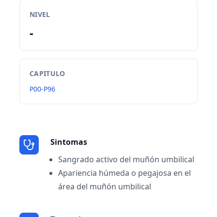
NIVEL
-
CAPITULO
P00-P96
Sintomas
Sangrado activo del muñón umbilical
Apariencia húmeda o pegajosa en el
área del muñón umbilical