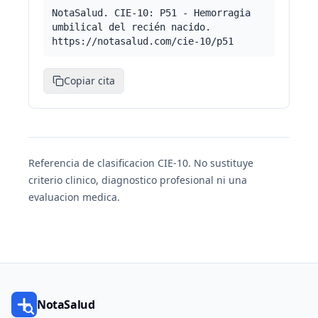
NotaSalud. CIE-10: P51 - Hemorragia
umbilical del recién nacido.
https://notasalud.com/cie-10/p51
Copiar cita
Referencia de clasificacion CIE-10. No sustituye
criterio clinico, diagnostico profesional ni una
evaluacion medica.
NotaSalud