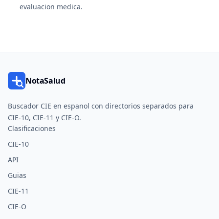
evaluacion medica.
NotaSalud
Buscador CIE en espanol con directorios separados para
CIE-10, CIE-11 y CIE-O.
Clasificaciones
CIE-10
API
Guias
CIE-11
CIE-O