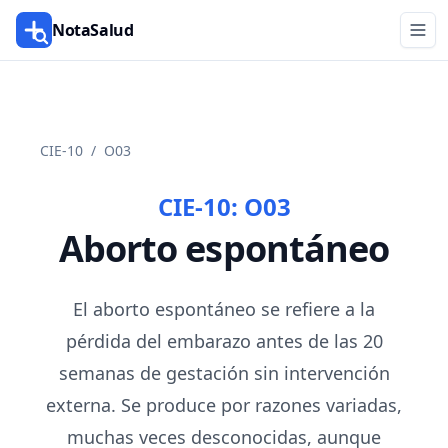
NotaSalud
CIE-10
/
O03
CIE-10:
O03
Aborto espontáneo
El aborto espontáneo se refiere a la
pérdida del embarazo antes de las 20
semanas de gestación sin intervención
externa. Se produce por razones variadas,
muchas veces desconocidas, aunque