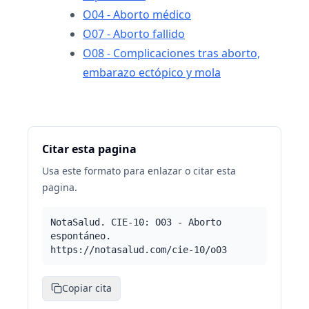
O04 - Aborto médico
O07 - Aborto fallido
O08 - Complicaciones tras aborto,
embarazo ectópico y mola
Citar esta pagina
Usa este formato para enlazar o citar esta
pagina.
NotaSalud. CIE-10: O03 - Aborto
espontáneo.
https://notasalud.com/cie-10/o03
Copiar cita