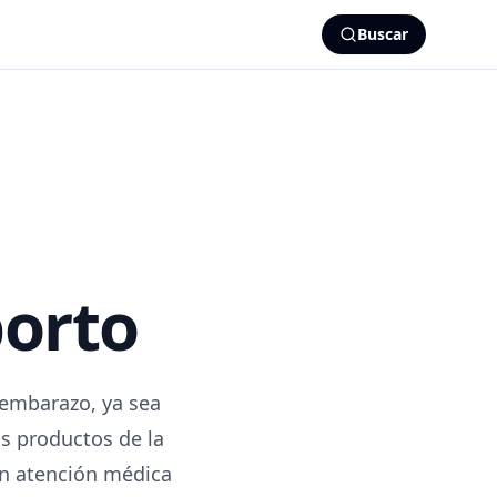
Buscar
borto
l embarazo, ya sea
os productos de la
en atención médica