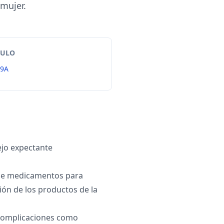
 mujer.
TULO
9A
ejo expectante
de medicamentos para
lsión de los productos de la
complicaciones como