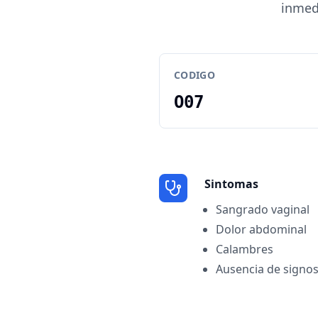
inmedi
CODIGO
O07
Sintomas
Sangrado vaginal
Dolor abdominal
Calambres
Ausencia de signos