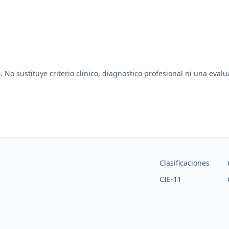
. No sustituye criterio clinico, diagnostico profesional ni una eval
Clasificaciones
CIE-11