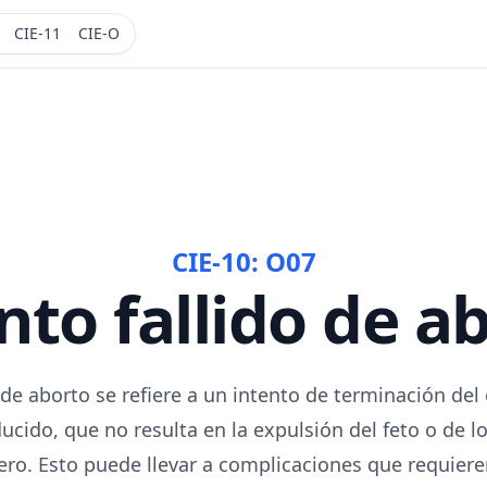
CIE-11
CIE-O
CIE-10:
O07
nto fallido de a
o de aborto se refiere a un intento de terminación de
cido, que no resulta en la expulsión del feto o de l
ero. Esto puede llevar a complicaciones que requier