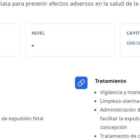
ata para prevenir efectos adversos en la salud de la
NIVEL
CAPI
-
O00-O
Tratamiento
Vigilancia y man
Limpieza uterina
Administración 
 de expulsión fetal
facilitar la expu
concepción
Tratamiento de 