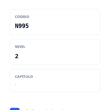
CODIGO
N995
NIVEL
2
CAPITULO
-