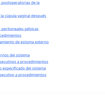
 postoperatorias de la
 la cúpula vaginal después
 peritoneales pélvicas
ocedimientos
namiento de estoma externo
ornos del sistema
secutivos a procedimientos
o especificado del sistema
secutivo a procedimientos