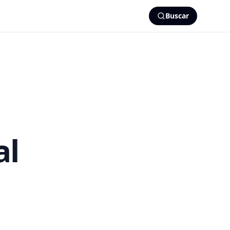
Buscar
al