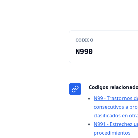
CODIGO
N990
Codigos relacionad
N99 - Trastornos d
consecutivos a pro
clasificados en otr
N991 - Estrechez u
procedimientos