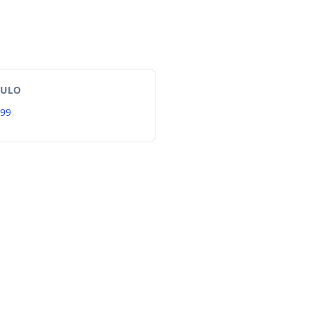
TULO
99