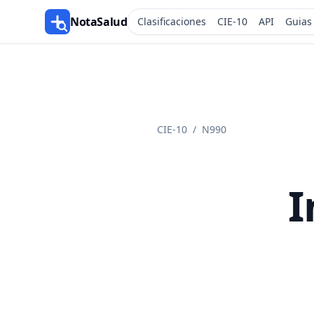
NotaSalud
Clasificaciones
CIE-10
API
Guias
CIE-10
/
N990
I