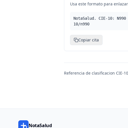
Usa este formato para enlazar 
NotaSalud. CIE-10: N990
10/n990
Copiar cita
Referencia de clasificacion CIE-10
NotaSalud