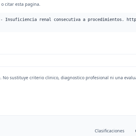
o citar esta pagina.
 - Insuficiencia renal consecutiva a procedimientos. htt
. No sustituye criterio clinico, diagnostico profesional ni una eval
Clasificaciones