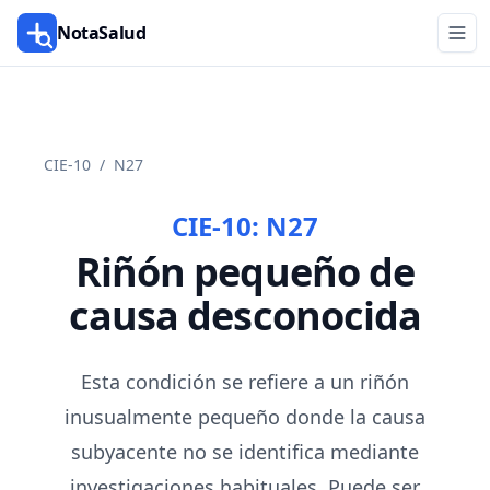
NotaSalud
CIE-10
/
N27
CIE-10:
N27
Riñón pequeño de
causa desconocida
Esta condición se refiere a un riñón
inusualmente pequeño donde la causa
subyacente no se identifica mediante
investigaciones habituales. Puede ser