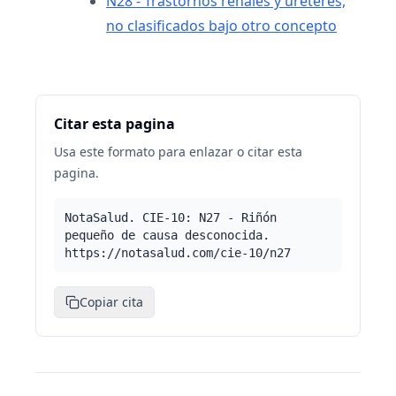
N28 - Trastornos renales y uréteres,
no clasificados bajo otro concepto
Citar esta pagina
Usa este formato para enlazar o citar esta
pagina.
NotaSalud. CIE-10: N27 - Riñón
pequeño de causa desconocida.
https://notasalud.com/cie-10/n27
Copiar cita