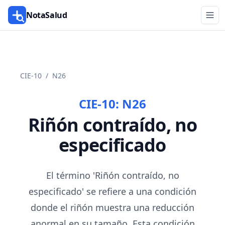
NotaSalud
CIE-10
/
N26
CIE-10:
N26
Riñón contraído, no
especificado
El término 'Riñón contraído, no
especificado' se refiere a una condición
donde el riñón muestra una reducción
anormal en su tamaño. Esta condición