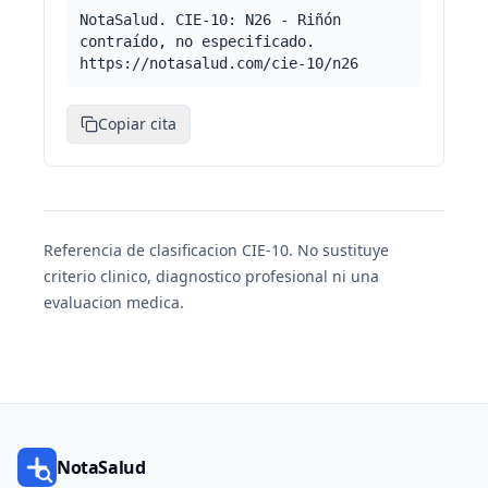
NotaSalud. CIE-10: N26 - Riñón
contraído, no especificado.
https://notasalud.com/cie-10/n26
Copiar cita
Referencia de clasificacion CIE-10. No sustituye
criterio clinico, diagnostico profesional ni una
evaluacion medica.
NotaSalud