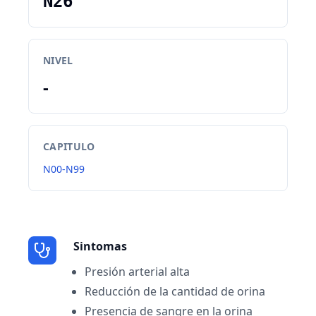
N26
NIVEL
-
CAPITULO
N00-N99
Sintomas
Presión arterial alta
Reducción de la cantidad de orina
Presencia de sangre en la orina