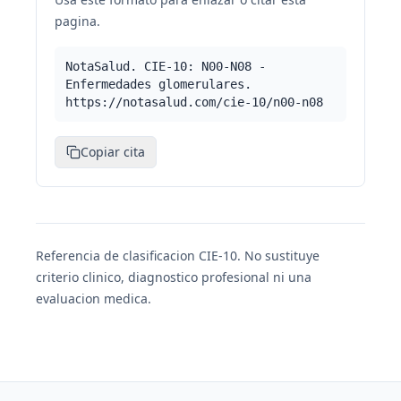
pagina.
NotaSalud. CIE-10: N00-N08 -
Enfermedades glomerulares.
https://notasalud.com/cie-10/n00-n08
Copiar cita
Referencia de clasificacion CIE-10. No sustituye
criterio clinico, diagnostico profesional ni una
evaluacion medica.