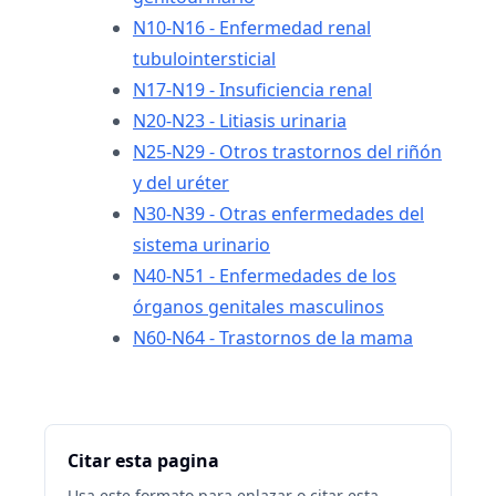
N10-N16 - Enfermedad renal
tubulointersticial
N17-N19 - Insuficiencia renal
N20-N23 - Litiasis urinaria
N25-N29 - Otros trastornos del riñón
y del uréter
N30-N39 - Otras enfermedades del
sistema urinario
N40-N51 - Enfermedades de los
órganos genitales masculinos
N60-N64 - Trastornos de la mama
Citar esta pagina
Usa este formato para enlazar o citar esta