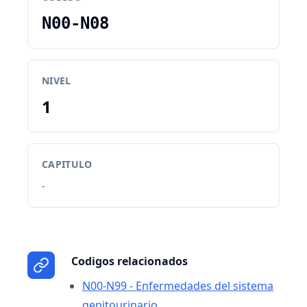
N00-N08
NIVEL
1
CAPITULO
-
Codigos relacionados
N00-N99 - Enfermedades del sistema
genitourinario