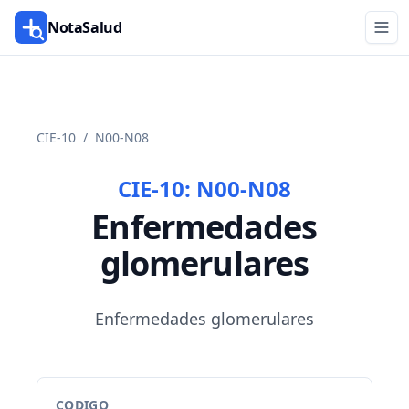
NotaSalud
CIE-10
/
N00-N08
CIE-10:
N00-N08
Enfermedades
glomerulares
Enfermedades glomerulares
CODIGO