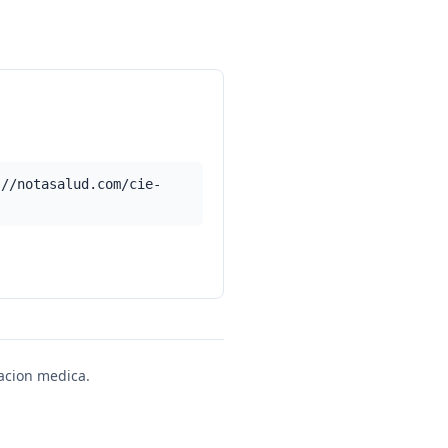
://notasalud.com/cie-
uacion medica.