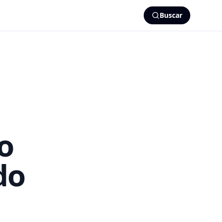
Buscar
o
do