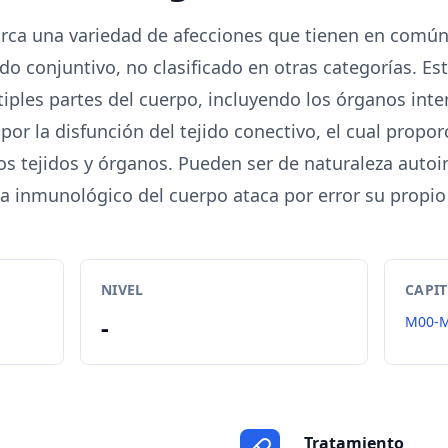
arca una variedad de afecciones que tienen en comú
ido conjuntivo, no clasificado en otras categorías. 
iples partes del cuerpo, incluyendo los órganos inte
por la disfunción del tejido conectivo, el cual propo
ros tejidos y órganos. Pueden ser de naturaleza auto
a inmunológico del cuerpo ataca por error su propio 
NIVEL
CAPI
-
M00-
Tratamiento