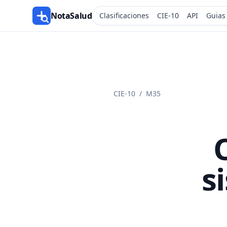
NotaSalud
Clasificaciones
CIE-10
API
Guias
CIE-10
/
M35
s