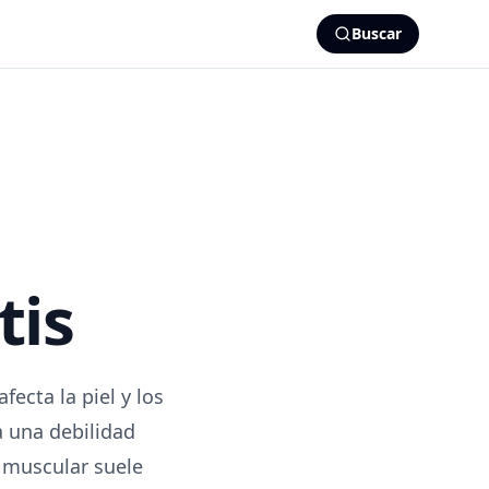
Buscar
tis
ecta la piel y los
 una debilidad
d muscular suele