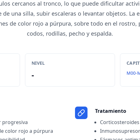
ulos cercanos al tronco, lo que puede dificultar activ
de una silla, subir escaleras o levantar objetos. La
hes de color rojo a púrpura, sobre todo en el rostro, 
codos, rodillas, pecho y espalda.
NIVEL
CAPI
-
M00-
Tratamiento
r progresiva
Corticosteroides
e color rojo a púrpura
Inmunosupresor
ensibilidad
Fármacos antimal