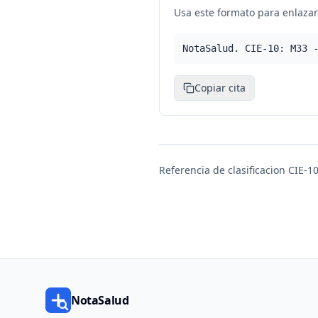
Usa este formato para enlazar 
NotaSalud. CIE-10: M33 
Copiar cita
Referencia de clasificacion CIE-10
NotaSalud