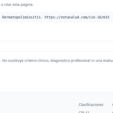
o citar esta pagina.
- Dermatopolimiositis. https://notasalud.com/cie-10/m33
. No sustituye criterio clinico, diagnostico profesional ni una eval
Clasificaciones
CIE-11