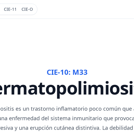
CIE-11
CIE-O
CIE-10:
M33
rmatopolimiosi
sitis es un trastorno inflamatorio poco común que af
una enfermedad del sistema inmunitario que provoca
siva y una erupción cutánea distintiva. La debilida