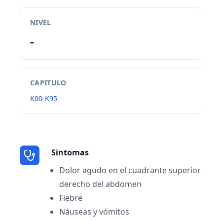
NIVEL
-
CAPITULO
K00-K95
Sintomas
Dolor agudo en el cuadrante superior
derecho del abdomen
Fiebre
Náuseas y vómitos