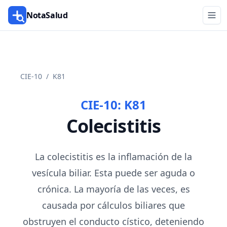
NotaSalud
CIE-10
/
K81
CIE-10:
K81
Colecistitis
La colecistitis es la inflamación de la
vesícula biliar. Esta puede ser aguda o
crónica. La mayoría de las veces, es
causada por cálculos biliares que
obstruyen el conducto cístico, deteniendo