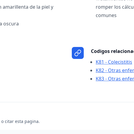
n amarillenta de la piel y
romper los cálc
comunes
na oscura
Codigos relacion
K81 - Colecistitis
K82 - Otras enfer
K83 - Otras enfe
o citar esta pagina.