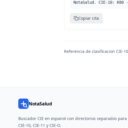
NotaSalud. CIE-10: K80 
Copiar cita
Referencia de clasificacion CIE-10
NotaSalud
Buscador CIE en espanol con directorios separados para
CIE-10, CIE-11 y CIE-O.