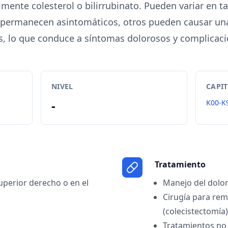
almente colesterol o bilirrubinato. Pueden variar en
permanecen asintomáticos, otros pueden causar una
lis, lo que conduce a síntomas dolorosos y complicaci
NIVEL
CAPI
-
K00-K
Tratamiento
perior derecho o en el
Manejo del dolo
Cirugía para remo
(colecistectomía)
Tratamientos no 