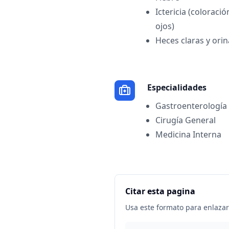
Ictericia (coloració
ojos)
Heces claras y ori
Especialidades
Gastroenterología
Cirugía General
Medicina Interna
Citar esta pagina
Usa este formato para enlazar 