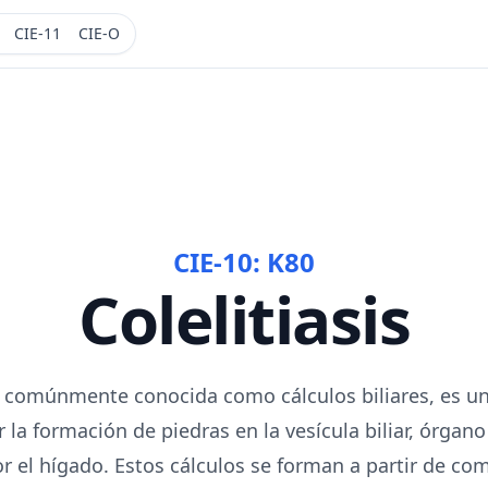
CIE-11
CIE-O
CIE-10:
K80
Colelitiasis
is, comúnmente conocida como cálculos biliares, es 
r la formación de piedras en la vesícula biliar, órgan
or el hígado. Estos cálculos se forman a partir de c