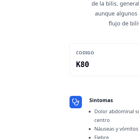
de la bilis, gener
aunque algunos 
flujo de bi
CODIGO
K80
Sintomas
Dolor abdominal su
centro
Náuseas y vómitos
Fiebre