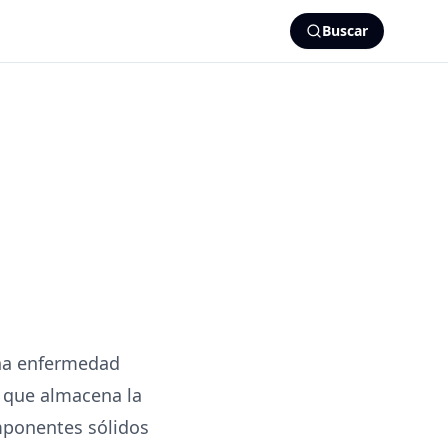
Buscar
una enfermedad
o que almacena la
omponentes sólidos