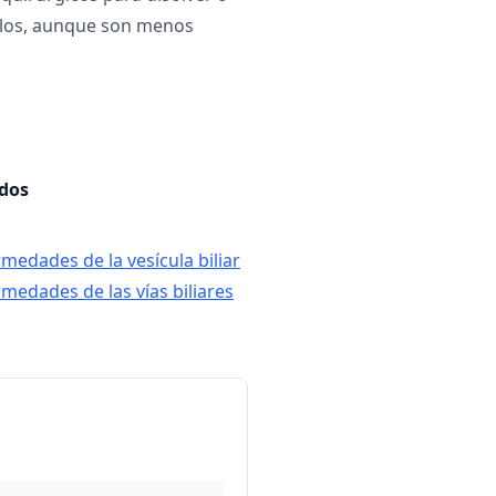
ulos, aunque son menos
ados
medades de la vesícula biliar
rmedades de las vías biliares