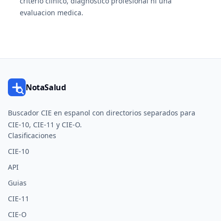
criterio clinico, diagnostico profesional ni una
evaluacion medica.
NotaSalud
Buscador CIE en espanol con directorios separados para
CIE-10, CIE-11 y CIE-O.
Clasificaciones
CIE-10
API
Guias
CIE-11
CIE-O