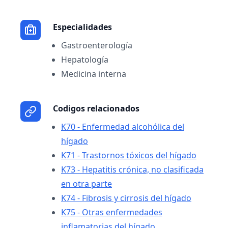
Especialidades
Gastroenterología
Hepatología
Medicina interna
Codigos relacionados
K70 - Enfermedad alcohólica del
hígado
K71 - Trastornos tóxicos del hígado
K73 - Hepatitis crónica, no clasificada
en otra parte
K74 - Fibrosis y cirrosis del hígado
K75 - Otras enfermedades
inflamatorias del hígado