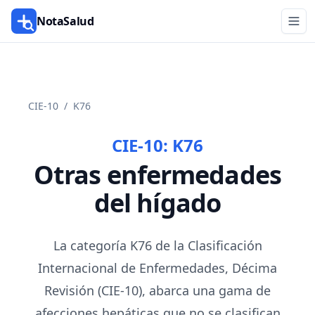
NotaSalud
CIE-10
/
K76
CIE-10:
K76
Otras enfermedades
del hígado
La categoría K76 de la Clasificación
Internacional de Enfermedades, Décima
Revisión (CIE-10), abarca una gama de
afecciones hepáticas que no se clasifican