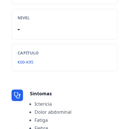
NIVEL
-
CAPITULO
K00-K95
Sintomas
Ictericia
Dolor abdominal
Fatiga
Fiebre