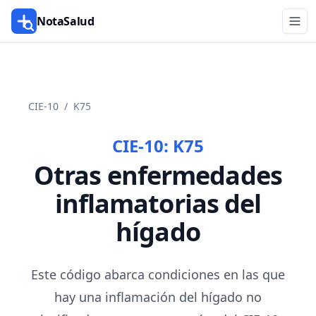
NotaSalud
CIE-10
/
K75
CIE-10:
K75
Otras enfermedades
inflamatorias del
hígado
Este código abarca condiciones en las que
hay una inflamación del hígado no