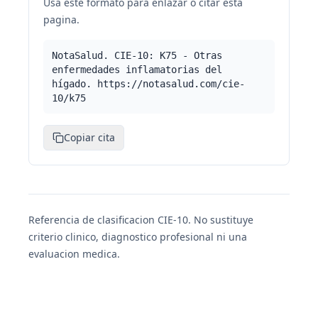
Usa este formato para enlazar o citar esta
pagina.
NotaSalud. CIE-10: K75 - Otras
enfermedades inflamatorias del
hígado. https://notasalud.com/cie-
10/k75
Copiar cita
Referencia de clasificacion CIE-10. No sustituye
criterio clinico, diagnostico profesional ni una
evaluacion medica.