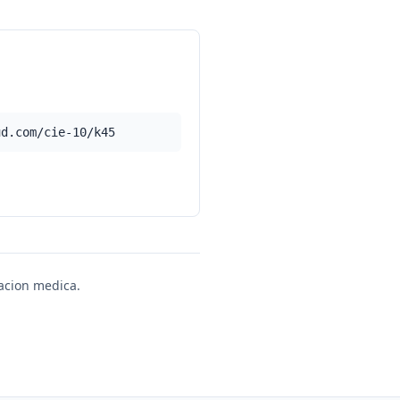
ud.com/cie-10/k45
uacion medica.