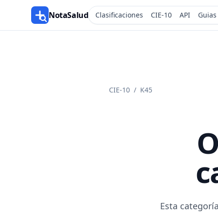
NotaSalud
Clasificaciones
CIE-10
API
Guias
CIE-10
/
K45
O
c
Esta categoría