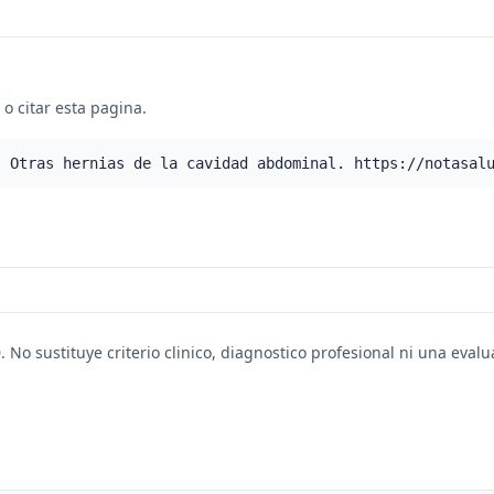
o citar esta pagina.
- Otras hernias de la cavidad abdominal. https://notasal
. No sustituye criterio clinico, diagnostico profesional ni una eval