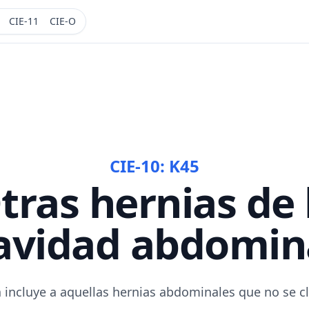
CIE-11
CIE-O
CIE-10:
K45
tras hernias de 
avidad abdomin
 incluye a aquellas hernias abdominales que no se cl