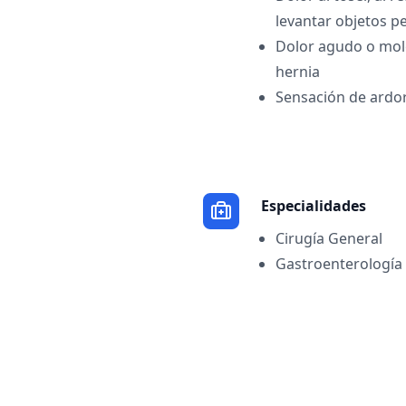
levantar objetos p
Dolor agudo o moles
hernia
Sensación de ardor
Especialidades
Cirugía General
Gastroenterología