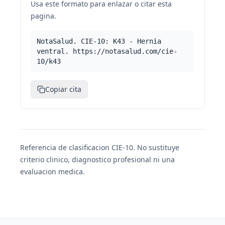
Usa este formato para enlazar o citar esta
pagina.
NotaSalud. CIE-10: K43 - Hernia
ventral. https://notasalud.com/cie-
10/k43
Copiar cita
Referencia de clasificacion CIE-10. No sustituye
criterio clinico, diagnostico profesional ni una
evaluacion medica.