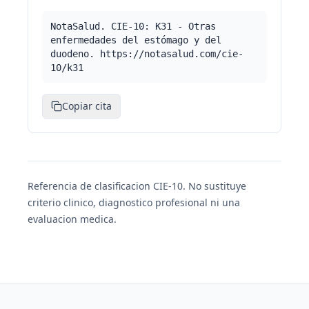
NotaSalud. CIE-10: K31 - Otras
enfermedades del estómago y del
duodeno. https://notasalud.com/cie-
10/k31
Copiar cita
Referencia de clasificacion CIE-10. No sustituye
criterio clinico, diagnostico profesional ni una
evaluacion medica.