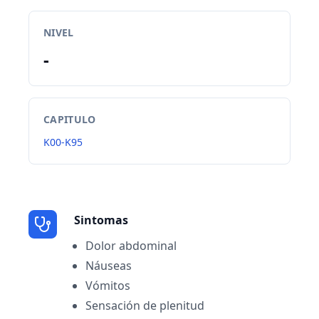
NIVEL
-
CAPITULO
K00-K95
Sintomas
Dolor abdominal
Náuseas
Vómitos
Sensación de plenitud