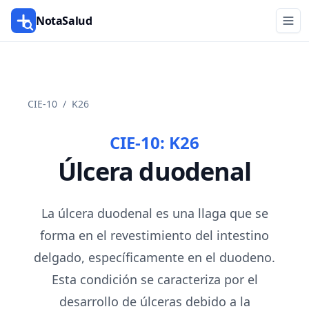
NotaSalud
CIE-10
/
K26
CIE-10:
K26
Úlcera duodenal
La úlcera duodenal es una llaga que se
forma en el revestimiento del intestino
delgado, específicamente en el duodeno.
Esta condición se caracteriza por el
desarrollo de úlceras debido a la