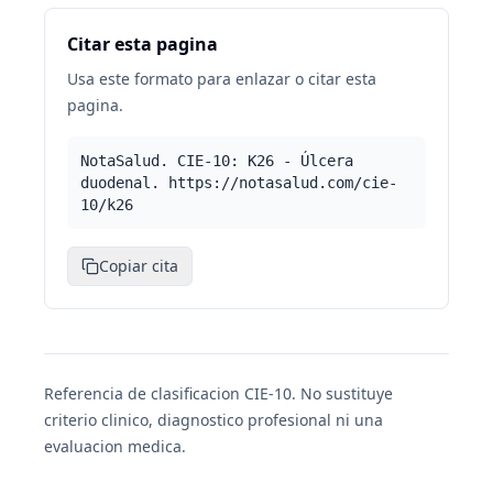
Citar esta pagina
Usa este formato para enlazar o citar esta
pagina.
NotaSalud. CIE-10: K26 - Úlcera
duodenal. https://notasalud.com/cie-
10/k26
Copiar cita
Referencia de clasificacion CIE-10. No sustituye
criterio clinico, diagnostico profesional ni una
evaluacion medica.