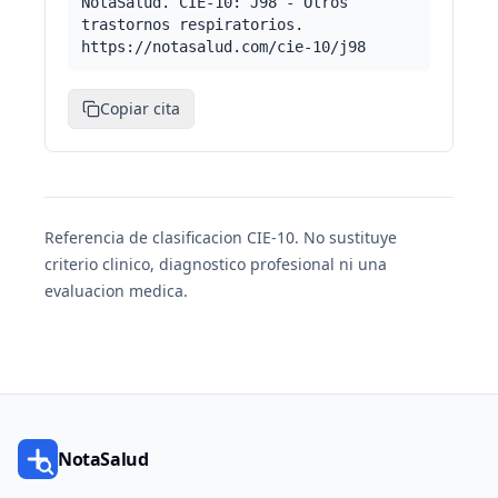
NotaSalud. CIE-10: J98 - Otros
trastornos respiratorios.
https://notasalud.com/cie-10/j98
Copiar cita
Referencia de clasificacion CIE-10. No sustituye
criterio clinico, diagnostico profesional ni una
evaluacion medica.
NotaSalud