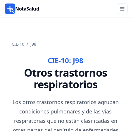
NotaSalud
CIE-10
/
J98
CIE-10:
J98
Otros trastornos
respiratorios
Los otros trastornos respiratorios agrupan
condiciones pulmonares y de las vías
respiratorias que no están clasificadas en
otras partes del capítulo de enfermedades