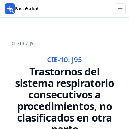
NotaSalud
CIE-10
/
J95
CIE-10:
J95
Trastornos del
sistema respiratorio
consecutivos a
procedimientos, no
clasificados en otra