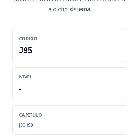
a dicho sistema.
CODIGO
J95
NIVEL
-
CAPITULO
J00-J99