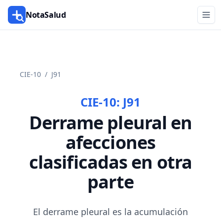
NotaSalud
CIE-10
/
J91
CIE-10:
J91
Derrame pleural en
afecciones
clasificadas en otra
parte
El derrame pleural es la acumulación