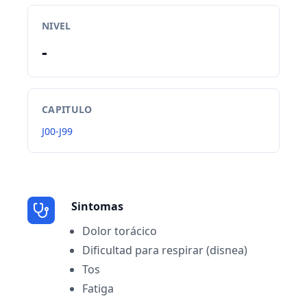
NIVEL
-
CAPITULO
J00-J99
Sintomas
Dolor torácico
Dificultad para respirar (disnea)
Tos
Fatiga