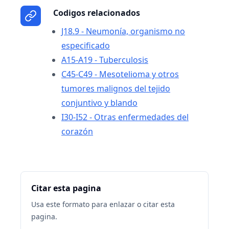
Codigos relacionados
J18.9 - Neumonía, organismo no
especificado
A15-A19 - Tuberculosis
C45-C49 - Mesotelioma y otros
tumores malignos del tejido
conjuntivo y blando
I30-I52 - Otras enfermedades del
corazón
Citar esta pagina
Usa este formato para enlazar o citar esta
pagina.