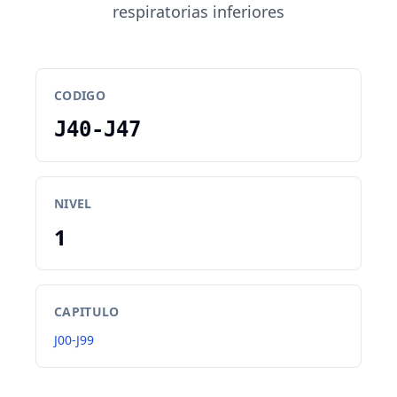
respiratorias inferiores
CODIGO
J40-J47
NIVEL
1
CAPITULO
J00-J99