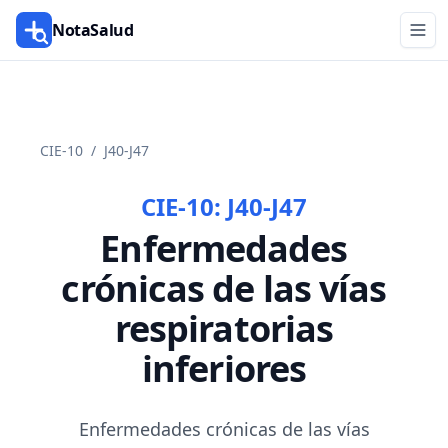
NotaSalud
CIE-10
/
J40-J47
CIE-10:
J40-J47
Enfermedades
crónicas de las vías
respiratorias
inferiores
Enfermedades crónicas de las vías