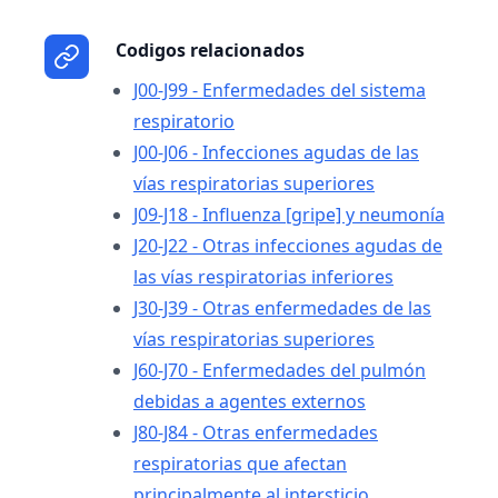
Codigos relacionados
J00-J99 - Enfermedades del sistema
respiratorio
J00-J06 - Infecciones agudas de las
vías respiratorias superiores
J09-J18 - Influenza [gripe] y neumonía
J20-J22 - Otras infecciones agudas de
las vías respiratorias inferiores
J30-J39 - Otras enfermedades de las
vías respiratorias superiores
J60-J70 - Enfermedades del pulmón
debidas a agentes externos
J80-J84 - Otras enfermedades
respiratorias que afectan
principalmente al intersticio