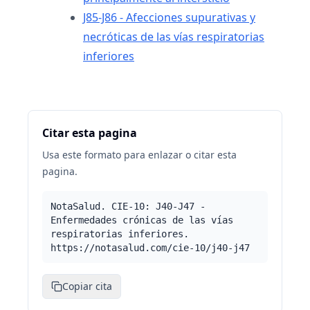
J85-J86 - Afecciones supurativas y
necróticas de las vías respiratorias
inferiores
Citar esta pagina
Usa este formato para enlazar o citar esta
pagina.
NotaSalud. CIE-10: J40-J47 -
Enfermedades crónicas de las vías
respiratorias inferiores.
https://notasalud.com/cie-10/j40-j47
Copiar cita